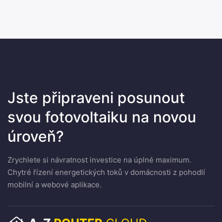
Jste připraveni posunout
svou fotovoltaiku na novou
úroveň?
Zrychlete si návratnost investice na úplné maximum.
Chytré řízení energetických toků v domácnosti z pohodlí
mobilní a webové aplikace.